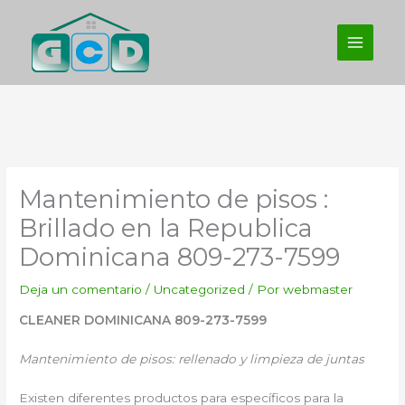
Ir
al
contenido
Mantenimiento de pisos :
Brillado en la Republica
Dominicana 809-273-7599
Deja un comentario
/
Uncategorized
/ Por
webmaster
CLEANER DOMINICANA 809-273-7599
Mantenimiento de pisos: rellenado y limpieza de juntas
Existen diferentes productos para específicos para la