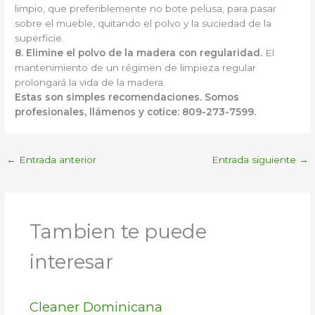
limpio, que preferiblemente no bote pelusa, para pasar
sobre el mueble, quitando el polvo y la suciedad de la
superficie.
8. Elimine el polvo de la madera con regularidad.
El
mantenimiento de un régimen de limpieza regular
prolongará la vida de la madera.
Estas son sim
p
l
e
s
re
comendaciones. Somos
profesionales, llámenos y cotice: 809-273-7599.
←
Entrada anterior
Entrada siguiente
→
Tambien te puede
interesar
Cleaner Dominicana