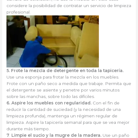
considere la posibilidad de contratar un servicio de limpieza
profesional.
5.
Frote la mezcla de detergente en toda la tapicería.
Use una esponja para frotar la mezcla en los muebles.
Frote con un paño seco a medida que trabaje. Permita que
el detergente se asiente y penetre por varios minutos
sobre las manchas, sobre todo las difíciles.
6.
Aspire los muebles con regularidad.
Con el fin de
reducir la cantidad de suciedad (y la necesidad de una
limpieza profunda), mantenga un régimen regular de
limpieza. Aspire la tapicería semanal para que se vea mejor
durante más tiempo.
7
.
Limpie el sucio y la mugre de la madera.
Use un paño