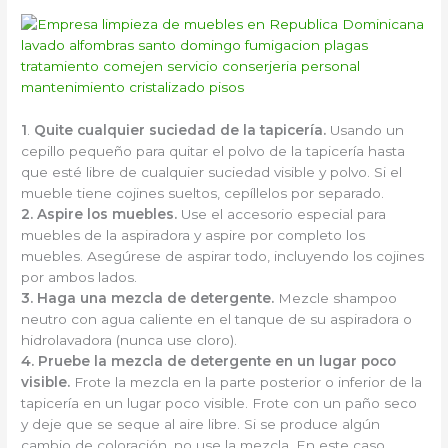
1
.
Quite cualquier suciedad de la tapicería.
Usando un
cepillo pequeño para quitar el polvo de la tapicería hasta
que esté libre de cualquier suciedad visible y polvo. Si el
mueble tiene cojines sueltos, cepíllelos por separado.
2.
Aspire los muebles.
Use el accesorio especial para
muebles de la aspiradora y aspire por completo los
muebles. Asegúrese de aspirar todo, incluyendo los cojines
por ambos lados.
3.
Haga una mezcla de detergente.
Mezcle shampoo
neutro con agua caliente en el tanque de su aspiradora o
hidrolavadora (nunca use cloro).
4.
Pruebe la mezcla de detergente en un lugar poco
visible.
Frote la mezcla en la parte posterior o inferior de la
tapicería en un lugar poco visible. Frote con un paño seco
y deje que se seque al aire libre. Si se produce algún
cambio de coloración, no use la mezcla. En este caso