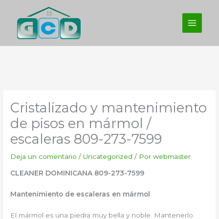
Ir
al
contenido
Cristalizado y mantenimiento
de pisos en mármol /
escaleras 809-273-7599
Deja un comentario
/
Uncategorized
/ Por
webmaster
CLEANER DOMINICANA 809-273-7599
Mantenimiento de escaleras en mármol
El mármol es una piedra muy bella y noble. Mantenerlo