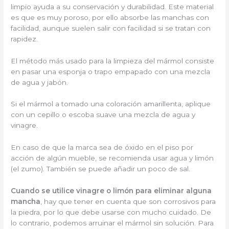
limpio ayuda a su conservación y durabilidad. Este material
es que es muy poroso, por ello absorbe las manchas con
facilidad, aunque suelen salir con facilidad si se tratan con
rapidez.
El método más usado para la limpieza del mármol consiste
en pasar una esponja o trapo empapado con una mezcla
de agua y jabón.
Si el mármol a tomado una coloración amarillenta, aplique
con un cepillo o escoba suave una mezcla de agua y
vinagre.
En caso de que la marca sea de óxido en el piso por
acción de algún mueble, se recomienda usar agua y limón
(el zumo). También se puede añadir un poco de sal.
Cuando se utilice vinagre o limón para eliminar alguna
mancha
, hay que tener en cuenta que son corrosivos para
la piedra, por lo que debe usarse con mucho cuidado. De
lo contrario, podemos arruinar el mármol sin solución. Para