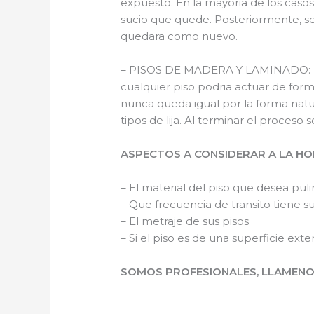
expuesto. En la mayoria de los casos 
sucio que quede. Posteriormente, se 
quedara como nuevo.
– PISOS DE MADERA Y LAMINADO: Est
cualquier piso podria actuar de form
nunca queda igual por la forma natu
tipos de lija. Al terminar el proceso
ASPECTOS A CONSIDERAR A LA HOR
– El material del piso que desea pulir
– Que frecuencia de transito tiene su
– El metraje de sus pisos
– Si el piso es de una superficie ext
SOMOS PROFESIONALES, LLAMENOS