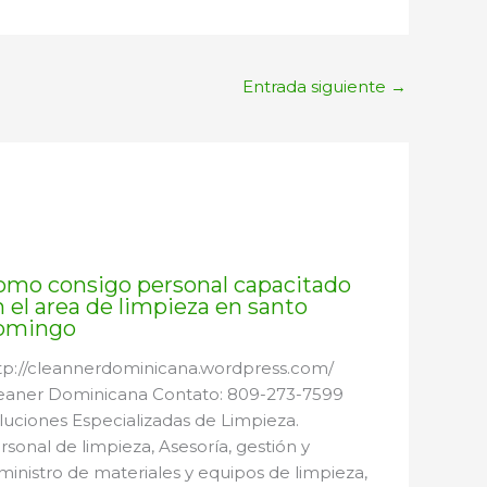
Entrada siguiente
→
omo consigo personal capacitado
 el area de limpieza en santo
omingo
tp://cleannerdominicana.wordpress.com/
eaner Dominicana Contato: 809-273-7599
luciones Especializadas de Limpieza.
rsonal de limpieza, Asesoría, gestión y
ministro de materiales y equipos de limpieza,