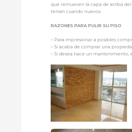
que remueven la capa de arriba del 
tenian cuando nuevos.
RAZONES PARA PULIR SU PISO
– Para impresionar a posibles compr
– Si acaba de comprar una propied
– Si desea hace un mantenimiento, e