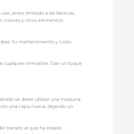
, antes limitado a las fabricas,
n colores y otros elementos
edras. Su mantenimiento y costo
a cualquier inmueble. Dan un toque
abado se debe utilizar una maquina
ierto una capa nueva, dejando un
 transito al que ha estado