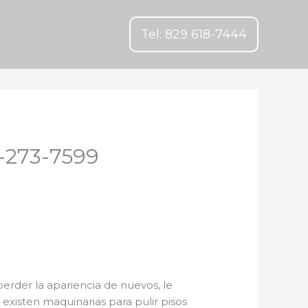
Tel: 829 618-7444
9-273-7599
perder la apariencia de nuevos, le
 existen maquinarias para pulir pisos