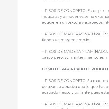
– PISOS DE CONCRETO: Estos pisos so
industrias y almacenes se ha exten
adquieren un textura y acabados int
– PISOS DE MADERAS NATURALES: Dent
tienen un margen amplio.
– PISOS DE MADERA Y LAMINADO: esto
calido pero, su mantenimiento es m
COMO LLEVAR A CABO EL PULIDO 
– PISOS DE CONCRETO: Su mantenimie
de avance abrasiva que lo que hace 
acabado fresco y brillante pues esta
– PISOS DE MADERAS NATURALES: su l