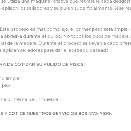
se utiliza una maquina rotativa que retirara la capa desgast
apliacn los selladores y se pulen superficialmente. Si se r
e proceso es mas complejo, el primer paso sera limpiar 
a abrasiva durante el pulido. No todos los pisos de madera
ral de la madera. Durante el proceso se llevan a cabo dife
 se aplican selladores para dar el acabado deseado.
A DE COTIZAR SU PULIDO DE PISOS:
 o limpiar
 piso
erna o interna del inmueble
 Y COTICE NUESTROS SERVICIOS 809-273-7599.