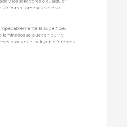
ada y los selladores o cualquier
ealiza correctamencte el piso
impecablemente la superficie,
 o laminados se pueden pulir y
renes pasos que incluyen diferentes