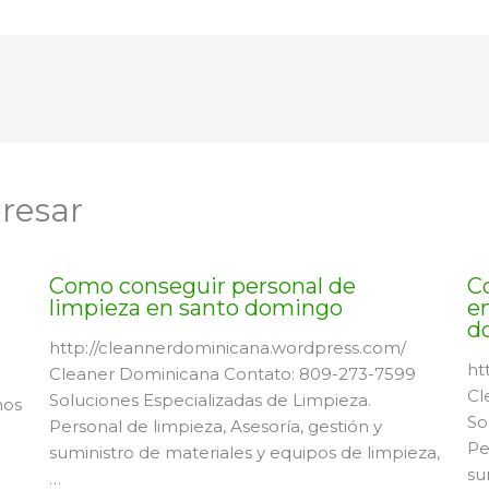
resar
Como conseguir personal de
C
limpieza en santo domingo
en
d
http://cleannerdominicana.wordpress.com/
ht
Cleaner Dominicana Contato: 809-273-7599
Cl
Soluciones Especializadas de Limpieza.
mos
So
Personal de limpieza, Asesoría, gestión y
Pe
suministro de materiales y equipos de limpieza,
su
…