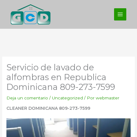
Ir
al
contenido
Servicio de lavado de
alfombras en Republica
Dominicana 809-273-7599
Deja un comentario
/
Uncategorized
/ Por
webmaster
CLEANER DOMINICANA 809-273-7599