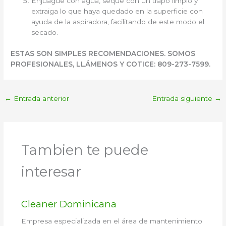
Enjuague con agua, seque con un trapo limpio y
extraiga lo que haya quedado en la superficie con
ayuda de la aspiradora, facilitando de este modo el
secado.
ESTAS SON SIMPLES RECOMENDACIONES. SOMOS
PROFESIONALES, LLÁMENOS Y COTICE: 809-273-7599.
←
Entrada anterior
Entrada siguiente
→
Tambien te puede
interesar
Cleaner Dominicana
Empresa especializada en el área de mantenimiento