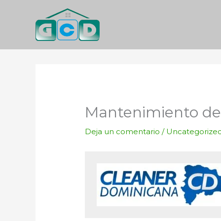
Ir
al
contenido
Mantenimiento de
Deja un comentario
/
Uncategorize