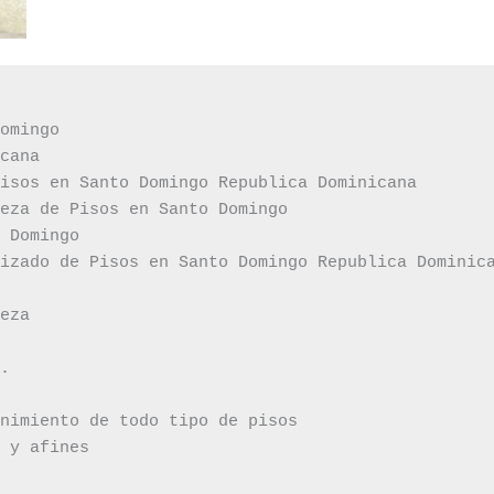
omingo

cana

isos en Santo Domingo Republica Dominicana

eza de Pisos en Santo Domingo

 Domingo

izado de Pisos en Santo Domingo Republica Dominica
eza

.

nimiento de todo tipo de pisos

 y afines
