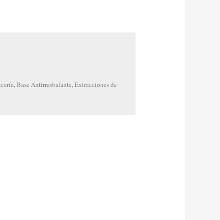
cería, Base Antirresbalante, Extracciones de