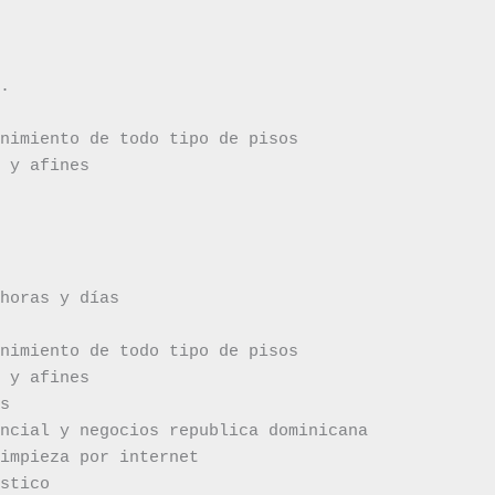
.

nimiento de todo tipo de pisos

 y afines

horas y días

nimiento de todo tipo de pisos

 y afines

s

ncial y negocios republica dominicana

impieza por internet

stico
