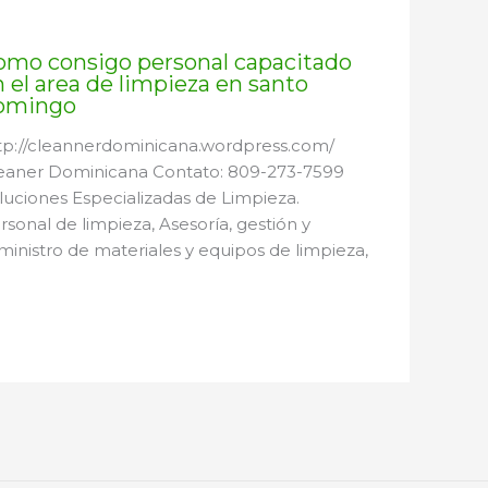
omo consigo personal capacitado
 el area de limpieza en santo
omingo
tp://cleannerdominicana.wordpress.com/
eaner Dominicana Contato: 809-273-7599
luciones Especializadas de Limpieza.
rsonal de limpieza, Asesoría, gestión y
ministro de materiales y equipos de limpieza,