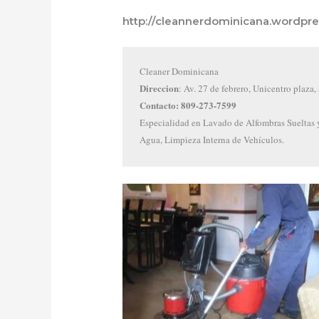
http://cleannerdominicana.wordpr
Cleaner Dominicana
Direccion
: Av. 27 de febrero, Unicentro plaza,
Contacto: 809-273-7599
Especialidad en Lavado de Alfombras Sueltas y
Agua, Limpieza Interna de Vehículos.