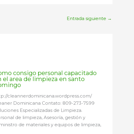
Entrada siguiente
→
omo consigo personal capacitado
 el area de limpieza en santo
omingo
tp://cleannerdominicana.wordpress.com/
eaner Dominicana Contato: 809-273-7599
luciones Especializadas de Limpieza.
rsonal de limpieza, Asesoría, gestión y
ministro de materiales y equipos de limpieza,