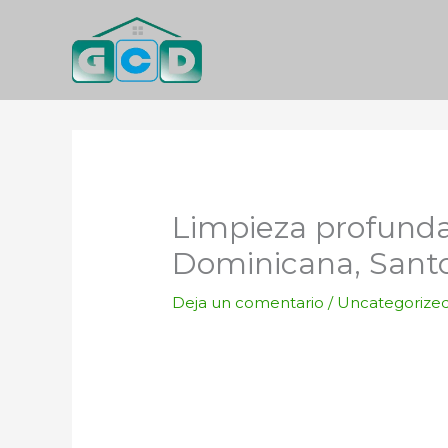
Ir
al
contenido
Limpieza profunda
Dominicana, Sant
Deja un comentario
/
Uncategorize