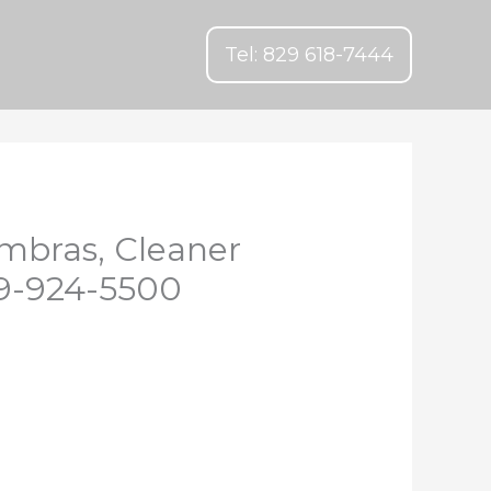
Tel: 829 618-7444
mbras, Cleaner
29-924-5500