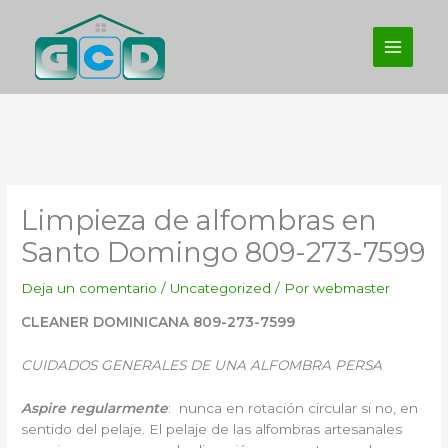
Ir
al
contenido
Limpieza de alfombras en
Santo Domingo 809-273-7599
Deja un comentario
/
Uncategorized
/ Por
webmaster
CLEANER DOMINICANA 809-273-7599
CUIDADOS GENERALES DE UNA ALFOMBRA PERSA
Aspire regularmente
: nunca en rotación circular si no, en
sentido del pelaje. El pelaje de las alfombras artesanales