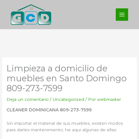
Ir
al
contenido
Limpieza a domicilio de
muebles en Santo Domingo
809-273-7599
Deja un comentario
/
Uncategorized
/ Por
webmaster
CLEANER DOMINICANA 809-273-7599
Sin importar el material de sus muebles, existen modos
para darles mantenimiento, he aqui algunas de ellas: