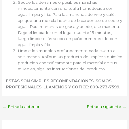
Seque los derrames o posibles manchas
inmediatamente con una toalla humedecida con
agua limpia y fría. Para las manchas de vino y café,
aplique una mezcla hecha de bicarbonato de sodio y
agua. Para manchas de grasa y aceite, use maicena.
Deje el limpiador en el lugar durante 15 minutos,
luego limpie el área con un paño humedecido con
agua limpia y fría.
Limpie los muebles profundamente cada cuatro a
seis meses. Aplique un producto de limpieza químico
producido específicamente para el material de sus
muebles, siga las instrucciones del producto.
ESTAS SON SIMPLES RECOMENDACIONES. SOMOS
PROFESIONALES, LLÁMENOS Y COTICE: 809-273-7599.
←
Entrada anterior
Entrada siguiente
→