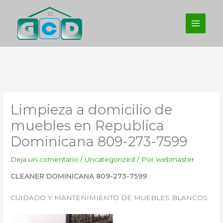
Ir
al
contenido
Limpieza a domicilio de
muebles en Republica
Dominicana 809-273-7599
Deja un comentario
/
Uncategorized
/ Por
webmaster
CLEANER DOMINICANA 809-273-7599
CUIDADO Y MANTENIMIENTO DE MUEBLES BLANCOS