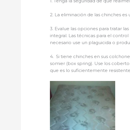
1. Tenga la seguridad de que realmen
2. La eliminación de las chinches es u
3. Evalue las opciones para tratar l
integral. Las técnicas para el contro
necesario use un plaguicida o product
4. Si tiene chinches en sus colchone
somier (box spring). Use los cober
que es lo suficientemente resistent