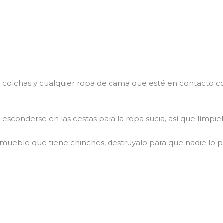
s, colchas y cualquier ropa de cama que esté en contacto co
esconderse en las cestas para la ropa sucia, así que límpie
 mueble que tiene chinches, destruyalo para que nadie lo 