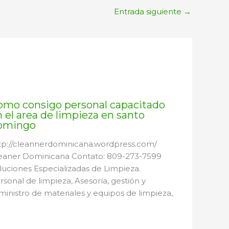
Entrada siguiente
→
omo consigo personal capacitado
 el area de limpieza en santo
omingo
tp://cleannerdominicana.wordpress.com/
eaner Dominicana Contato: 809-273-7599
luciones Especializadas de Limpieza.
rsonal de limpieza, Asesoría, gestión y
ministro de materiales y equipos de limpieza,