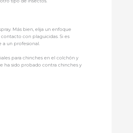
tro tipo de insectos.
pray. Más bien, elija un enfoque
 contacto con plaguicidas. Si es
e a un profesional.
ciales para chinches en el colchón y
e ha sido probado contra chinches y