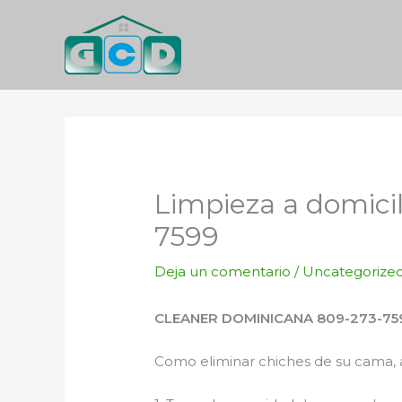
Ir
al
contenido
Limpieza a domici
7599
Deja un comentario
/
Uncategorize
CLEANER DOMINICANA 809-273-75
Como eliminar chiches de su cama,