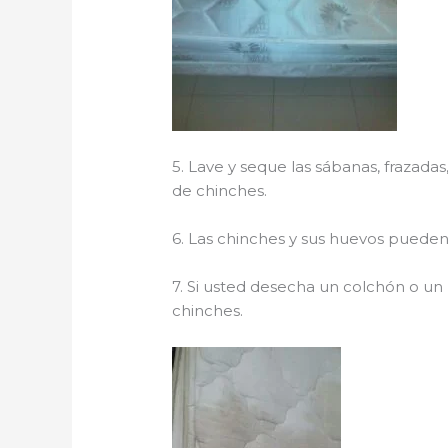
5. Lave y seque las sábanas, frazada
de chinches.
6. Las chinches y sus huevos pueden 
7. Si usted desecha un colchón o un
chinches.