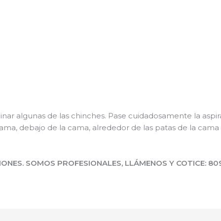
inar algunas de las chinches. Pase cuidadosamente la aspirad
ma, debajo de la cama, alrededor de las patas de la cama y 
ONES. SOMOS PROFESIONALES, LLÁMENOS Y COTICE: 809