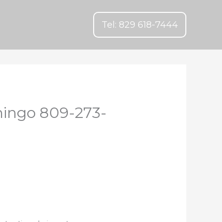
Tel: 829 618-7444
mingo 809-273-