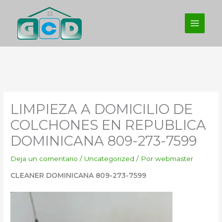
Ir
al
contenido
LIMPIEZA A DOMICILIO DE
COLCHONES EN REPUBLICA
DOMINICANA 809-273-7599
Deja un comentario
/
Uncategorized
/ Por
webmaster
CLEANER DOMINICANA 809-273-7599