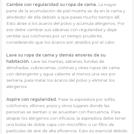
Cambie con regularidad su ropa de cama.
La mayor
parte de la acumulación de piel muerta se da en la cama y
alrededor de ella debido a que pasas mucho tiempo allí.
Esto atrae a los ácaros del polvo y acumula alérgenos. Por
eso debe cambiar sus sábanas con regularidad y dejar
ventilar sus colchones por un tiempo prudente,
considerando que los ácaros son atraídos por el calor.
Lave su ropa de cama y demás enseres de su
habitación.
Lave las mantas, sábanas, fundas de
almohadas, cubrecamas, cortinas y otras ropas de cama
con detergente y agua caliente al menos una vez por
semana, para matar los ácaros del polvo y eliminar los
alérgenos.
Aspire con regularidad.
Pase la aspiradora por sofás,
colchones, sillones, pisos y otros lugares donde las
personas se sientan o se acuestan con frecuencia. Para
atrapar los alérgenos con eficacia, la aspiradora debe tener
una bolsa de doble capa con microfiltro o un filtro de
partículas de aire de alta eficiencia. Esto es esencial debido