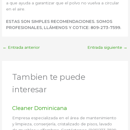
a que ayuda a garantizar que el polvo no vuelva a circular
en el aire.
ESTAS SON SIMPLES RECOMENDACIONES. SOMOS
PROFESIONALES, LLÁMENOS Y COTICE: 809-273-7599.
←
Entrada anterior
Entrada siguiente
→
Tambien te puede
interesar
Cleaner Dominicana
Empresa especializada en el área de mantenimiento
y limpieza, conserjería, cristalizado de pisos, lavado
de muebles y alfombras. Contáctenos: (809)273-7599.