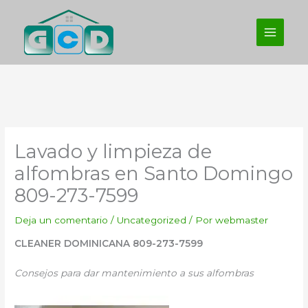
Ir
al
contenido
Lavado y limpieza de
alfombras en Santo Domingo
809-273-7599
Deja un comentario
/
Uncategorized
/ Por
webmaster
CLEANER DOMINICANA 809-273-7599
Consejos para dar mantenimiento a sus alfombras