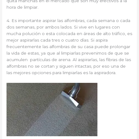
quita manchas en el mercado que son muy efectivos a la
hora de limpiar.
4. Es importante aspirar las alfombras, cada semana o cada
dos semanas, por ambos lados. Si vive en lugares con
mucha polución o esta colocada en áreas de alto tráfico, es
mejor aspirarlas cada tres o cuatro días. Si aspira
frecuentemente las alfombras de su casa puede prolongar
la vida de estas, ya que al limpiarlas prevenimos de que se
acumulen partículas de arena. Al aspirarlas, las fibras de las
alfombras no se cortan y siguen intactas, por eso una de
las mejores opciones para limpiarlas es la aspiradora.