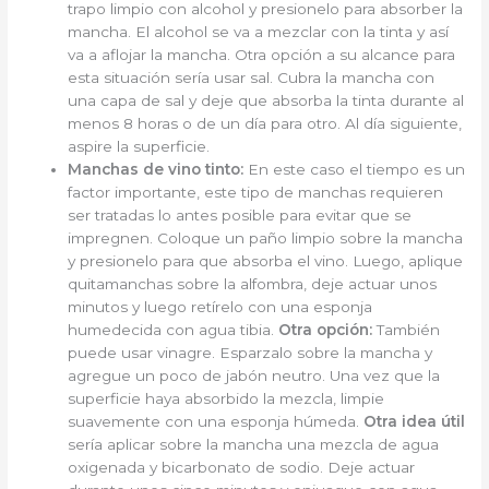
trapo limpio con alcohol y presionelo para absorber la
mancha. El alcohol se va a mezclar con la tinta y así
va a aflojar la mancha. Otra opción a su alcance para
esta situación sería usar sal. Cubra la mancha con
una capa de sal y deje que absorba la tinta durante al
menos 8 horas o de un día para otro. Al día siguiente,
aspire la superficie.
Manchas de vino tinto:
En este caso el tiempo es un
factor importante, este tipo de manchas requieren
ser tratadas lo antes posible para evitar que se
impregnen. Coloque un paño limpio sobre la mancha
y presionelo para que absorba el vino. Luego, aplique
quitamanchas sobre la alfombra, deje actuar unos
minutos y luego retírelo con una esponja
humedecida con agua tibia.
Otra opción:
También
puede usar vinagre. Esparzalo sobre la mancha y
agregue un poco de jabón neutro. Una vez que la
superficie haya absorbido la mezcla, limpie
suavemente con una esponja húmeda.
Otra idea útil
sería aplicar sobre la mancha una mezcla de agua
oxigenada y bicarbonato de sodio. Deje actuar