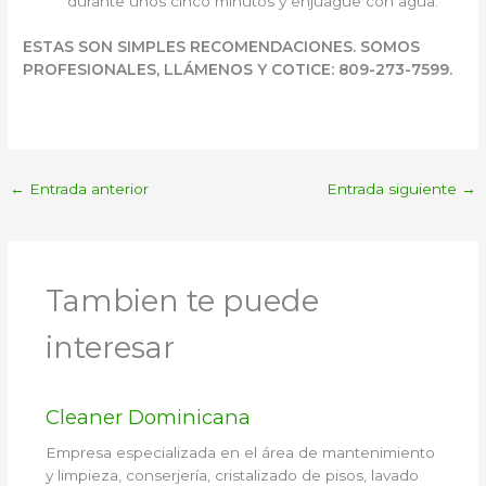
durante unos cinco minutos y enjuague con agua.
ESTAS SON SIMPLES RECOMENDACIONES. SOMOS
PROFESIONALES, LLÁMENOS Y COTICE: 809-273-7599.
←
Entrada anterior
Entrada siguiente
→
Tambien te puede
interesar
Cleaner Dominicana
Empresa especializada en el área de mantenimiento
y limpieza, conserjería, cristalizado de pisos, lavado