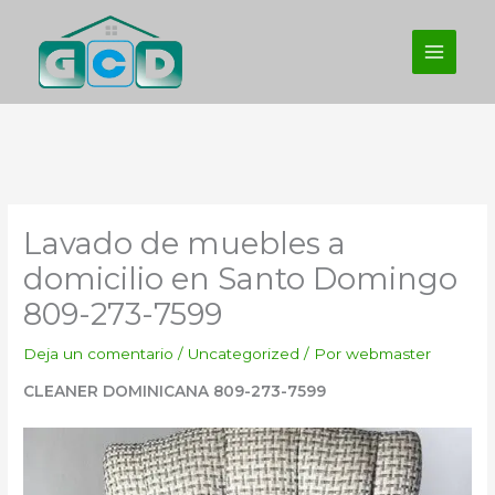
Ir
al
contenido
Lavado de muebles a
domicilio en Santo Domingo
809-273-7599
Deja un comentario
/
Uncategorized
/ Por
webmaster
CLEANER DOMINICANA 809-273-7599