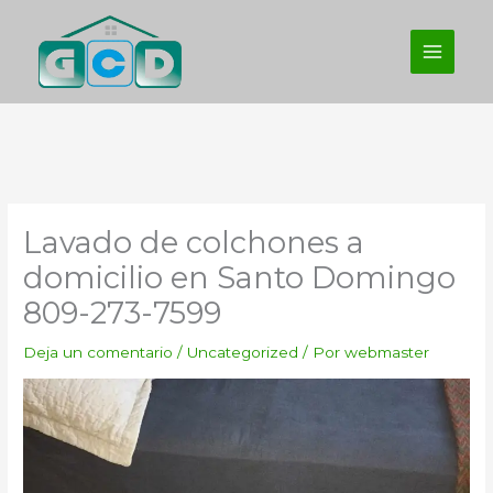
Ir
al
contenido
Lavado de colchones a
domicilio en Santo Domingo
809-273-7599
Deja un comentario
/
Uncategorized
/ Por
webmaster