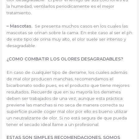
la humedad, ventilarlos periodicamente es el mejor
tratamiento.
– Mascotas.
Se presenta muchos casos en los cuales las
mascotas se orinan sobre la cama. En este caso al ser el ph
de este tipo de orina muy alto, el olor suele ser intenso y
desagradable.
¿COMO COMBATIR LOS OLORES DESAGRADABLES?
En caso de cualquier tipo de derrame, los cuales además
de mal olor producen manchas, recomendamos el
bicarbonato sodio pues, es el producto que tiene mejores
resultados. Recuerde que en su mayoría los derrames
deben ser trabajados de una vez, aunque esta práctica
previene las manchas si no seca de manera correcta su
superficie puede coger mal olor por ello es bueno utilizar
un neutralizante de olor. Si no está segura de que pueda
tener el secado ideal llame a un profesional.
ESTAS SON SIMPLES RECOMENDACIONES. SOMOS