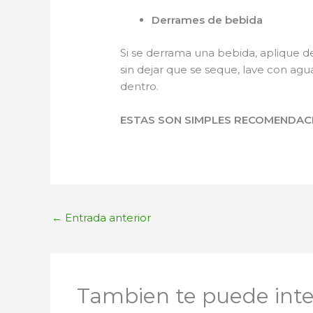
Derrames de bebida
Si se derrama una bebida, aplique d
sin dejar que se seque, lave con ag
dentro.
ESTAS SON SIMPLES RECOMENDACI
←
Entrada anterior
Tambien te puede inte