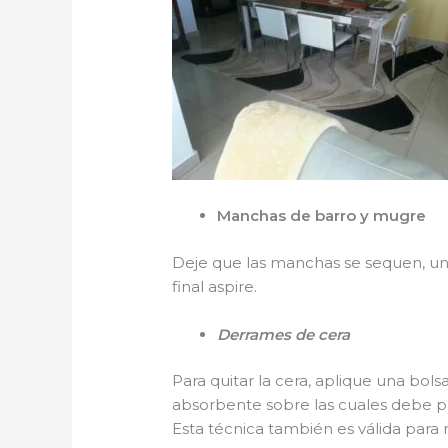
Manchas de barro y mugre
Deje que las manchas se sequen, una 
final aspire.
Derrames de cera
Para quitar la cera, aplique una bols
absorbente sobre las cuales debe pa
Esta técnica también es válida para re