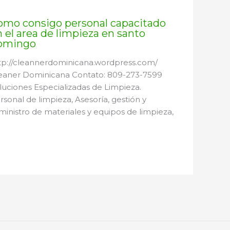
omo consigo personal capacitado
 el area de limpieza en santo
omingo
tp://cleannerdominicana.wordpress.com/
eaner Dominicana Contato: 809-273-7599
luciones Especializadas de Limpieza.
rsonal de limpieza, Asesoría, gestión y
ministro de materiales y equipos de limpieza,