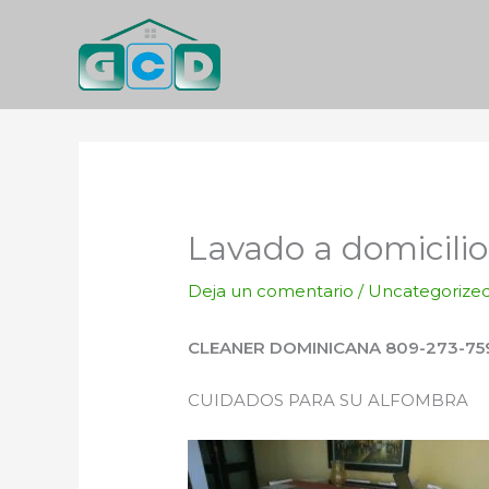
Ir
al
contenido
Lavado a domicili
Deja un comentario
/
Uncategorize
CLEANER DOMINICANA 809-273-75
CUIDADOS PARA SU ALFOMBRA