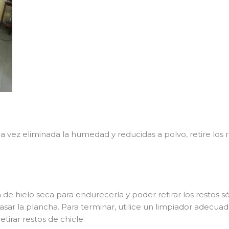
vez eliminada la humedad y reducidas a polvo, retire los r
a de hielo seca para endurecerla y poder retirar los restos s
sar la plancha. Para terminar, utilice un limpiador adecu
tirar restos de chicle.