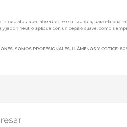
e inmediato papel absorbente o microfibra, para eliminar e
ua y jabón neutro aplique con un cepillo suave, como siemp
ONES. SOMOS PROFESIONALES, LLÁMENOS Y COTICE: 809
resar