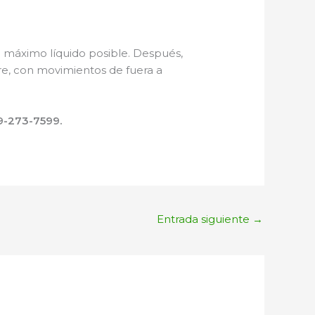
l máximo líquido posible. Después,
re, con movimientos de fuera a
-273-7599.
Entrada siguiente
→