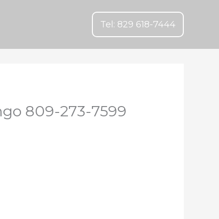
Tel: 829 618-7444
ingo 809-273-7599