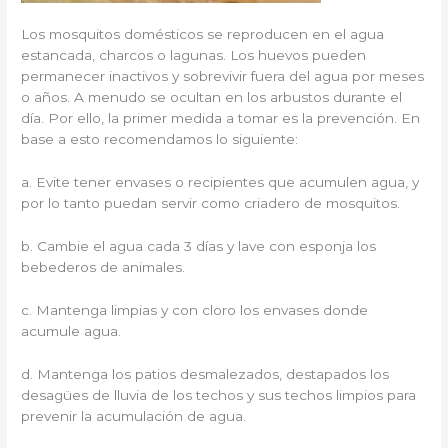
Los mosquitos domésticos se reproducen en el agua
estancada, charcos o lagunas. Los huevos pueden
permanecer inactivos y sobrevivir fuera del agua por meses
o años. A menudo se ocultan en los arbustos durante el
día. Por ello, la primer medida a tomar es la prevención. En
base a esto recomendamos lo siguiente:
a. Evite tener envases o recipientes que acumulen agua, y
por lo tanto puedan servir como criadero de mosquitos.
b. Cambie el agua cada 3 días y lave con esponja los
bebederos de animales.
c. Mantenga limpias y con cloro los envases donde
acumule agua.
d. Mantenga los patios desmalezados, destapados los
desagües de lluvia de los techos y sus techos limpios para
prevenir la acumulación de agua.