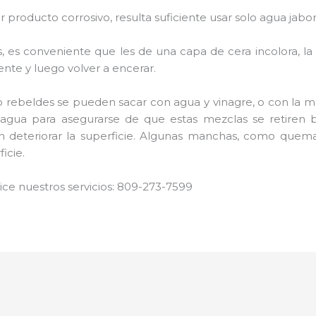
er producto corrosivo, resulta suficiente usar solo agua jabo
s, es conveniente que les de una capa de cera incolora, la 
nte y luego volver a encerar.
rebeldes se pueden sacar con agua y vinagre, o con la me
gua para asegurarse de que estas mezclas se retiren b
 deteriorar la superficie. Algunas manchas, como quemad
ficie.
ice nuestros servicios: 809-273-7599