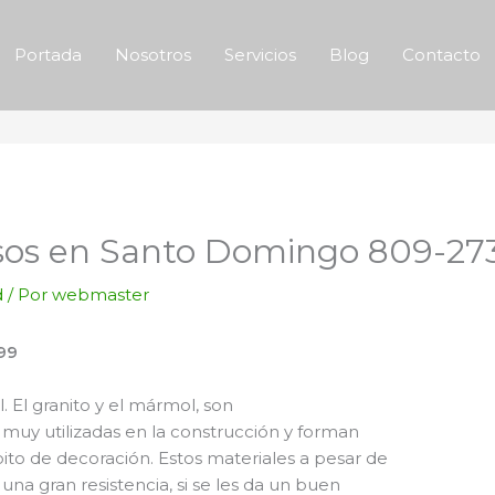
Portada
Nosotros
Servicios
Blog
Contacto
isos en Santo Domingo 809-27
d
/ Por
webmaster
99
 El granito y el mármol, son
muy utilizadas en la construcción y forman
to de decoración. Estos materiales a pesar de
una gran resistencia, si se les da un buen