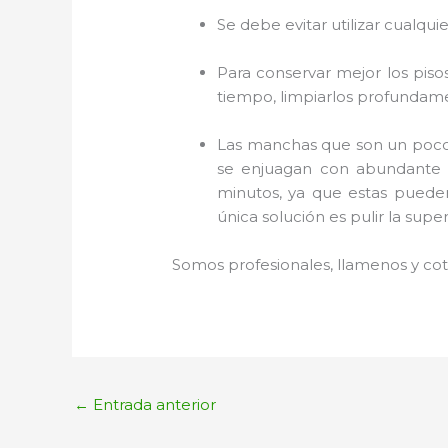
Se debe evitar utilizar cualqui
Para conservar mejor los piso
tiempo, limpiarlos profundame
Las manchas que son un poco 
se enjuagan con abundante a
minutos, ya que estas pueden
única solución es pulir la super
Somos profesionales, llamenos y cot
←
Entrada anterior