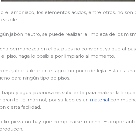
o el amoníaco, los elementos ácidos, entre otros, no son 
visible.
gún jabón neutro, se puede realizar la limpieza de los mism
 permanezca en ellos, pues no conviene, ya que al paso de
el piso, haga lo posible por limpiarlo al momento.
consejable utilizar en el agua un poco de lejía. Esta es u
eno para ningún tipo de pisos.
trapo y agua jabonosa es suficiente para realizar la limpi
e granito. El mármol, por su lado es un
material
con mucha 
 cierta facilidad.
 su limpieza no hay que complicarse mucho. Es importante
producen.