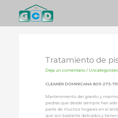
Ir
al
contenido
Tratamiento de p
Deja un comentario
/
Uncategorize
CLEANER DOMINICANA 809-273-75
Mantenimiento del granito y marmol.
piedras que desde siempre han sido 
parte de muchos hogares en el ámbi
que son bastante delicados y tienen 