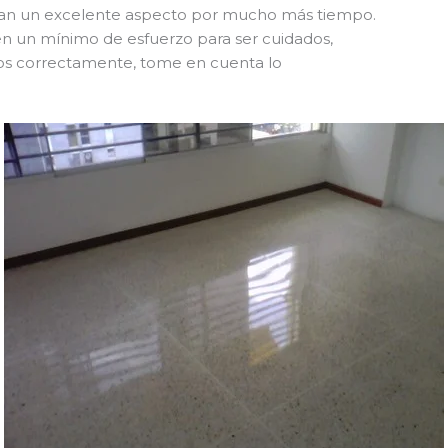
an un excelente aspecto por mucho más tiempo.
en un mínimo de esfuerzo para ser cuidados,
dos correctamente, tome en cuenta lo