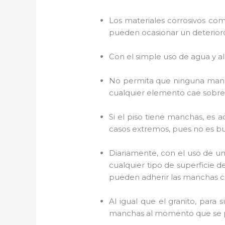
Los materiales corrosivos com
pueden ocasionar un deterioro 
Con el simple uso de agua y al
No permita que ninguna mancha
cualquier elemento cae sobre 
Si el piso tiene manchas, es a
casos extremos, pues no es bu
Diariamente, con el uso de un 
cualquier tipo de superficie d
pueden adherir las manchas con
Al igual que el granito, para
manchas al momento que se 