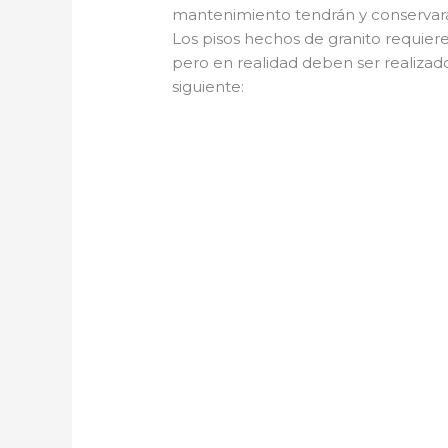
mantenimiento tendrán y conservar
Los pisos hechos de granito requier
pero en realidad deben ser realiza
siguiente: