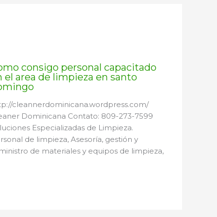
omo consigo personal capacitado
 el area de limpieza en santo
omingo
tp://cleannerdominicana.wordpress.com/
eaner Dominicana Contato: 809-273-7599
luciones Especializadas de Limpieza.
rsonal de limpieza, Asesoría, gestión y
ministro de materiales y equipos de limpieza,