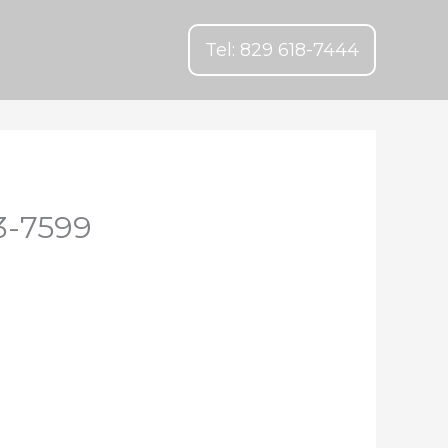
Tel: 829 618-7444
3-7599