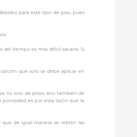
debidos para este tipo de piso, pues
os.
l tiempo es más difícil sacarla. Si
na opción que solo se debe aplicar en
eza no solo de pisos, sino también de
porosidad, es por esta razón que le
 que de igual manera se retiren las