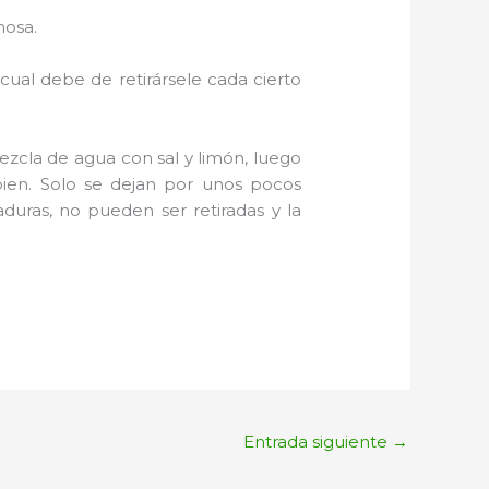
nosa.
cual debe de retirársele cada cierto
zcla de agua con sal y limón, luego
ien. Solo se dejan por unos pocos
uras, no pueden ser retiradas y la
Entrada siguiente
→