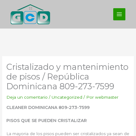
Ir
al
contenido
Cristalizado y mantenimiento
de pisos / República
Dominicana 809-273-7599
Deja un comentario
/
Uncategorized
/ Por
webmaster
CLEANER DOMINICANA 809-273-7599
PISOS QUE SE PUEDEN CRISTALIZAR
La mayoria de los pisos pueden ser cristalizados ya sean de