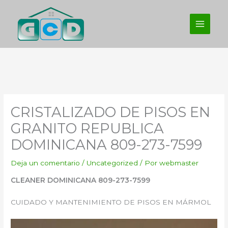
Ir
al
contenido
CRISTALIZADO DE PISOS EN
GRANITO REPUBLICA
DOMINICANA 809-273-7599
Deja un comentario
/
Uncategorized
/ Por
webmaster
CLEANER DOMINICANA 809-273-7599
CUIDADO Y MANTENIMIENTO DE PISOS EN MÁRMOL