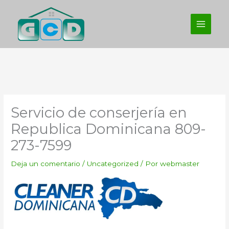
Ir
al
contenido
Servicio de conserjería en
Republica Dominicana 809-
273-7599
Deja un comentario
/
Uncategorized
/ Por
webmaster