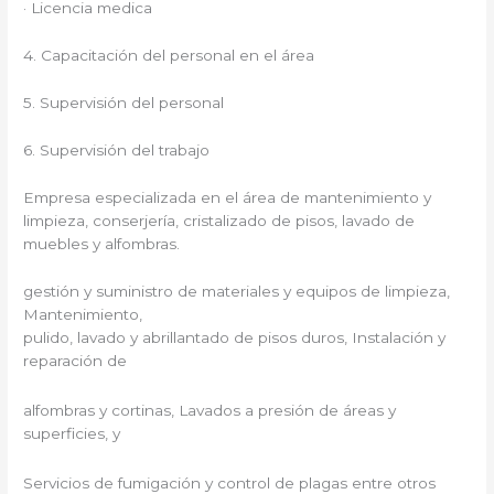
· Licencia medica
4. Capacitación del personal en el área
5. Supervisión del personal
6. Supervisión del trabajo
Empresa especializada en el área de mantenimiento y
limpieza, conserjería, cristalizado de pisos, lavado de
muebles y alfombras.
gestión y suministro de materiales y equipos de limpieza,
Mantenimiento,
pulido, lavado y abrillantado de pisos duros, Instalación y
reparación de
alfombras y cortinas, Lavados a presión de áreas y
superficies, y
Servicios de fumigación y control de plagas entre otros