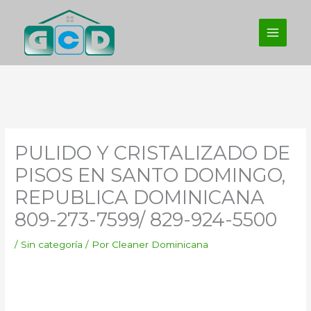
Ir
al
contenido
PULIDO Y CRISTALIZADO DE
PISOS EN SANTO DOMINGO,
REPUBLICA DOMINICANA
809-273-7599/ 829-924-5500
/
Sin categoría
/ Por
Cleaner Dominicana