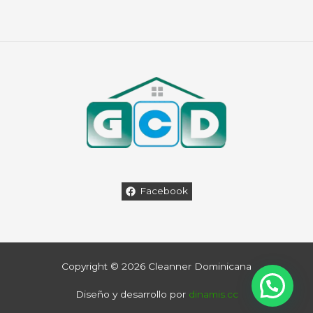
Facebook
Copyright © 2026 Cleanner Dominicana
Diseño y desarrollo por
dinamis.cc